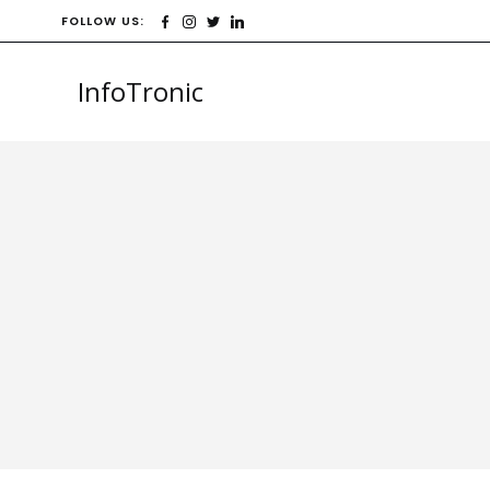
FOLLOW US:
InfoTronic