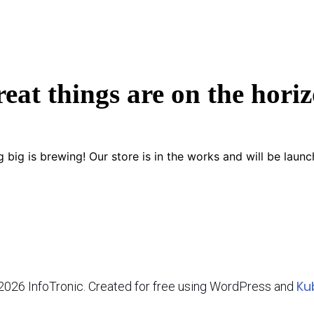
eat things are on the hori
 big is brewing! Our store is in the works and will be launc
Ku
2026 InfoTronic. Created for free using WordPress and